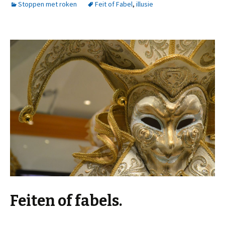
Stoppen met roken
Feit of Fabel
,
illusie
Feiten of fabels.