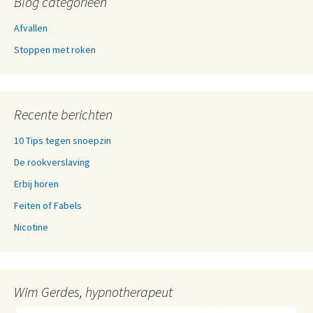
Blog categorieën
Afvallen
Stoppen met roken
Recente berichten
10 Tips tegen snoepzin
De rookverslaving
Erbij horen
Feiten of Fabels
Nicotine
Wim Gerdes, hypnotherapeut