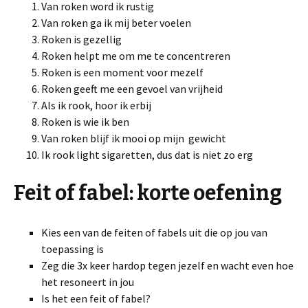
Van roken word ik rustig
Van roken ga ik mij beter voelen
Roken is gezellig
Roken helpt me om me te concentreren
Roken is een moment voor mezelf
Roken geeft me een gevoel van vrijheid
Als ik rook, hoor ik erbij
Roken is wie ik ben
Van roken blijf ik mooi op mijn gewicht
Ik rook light sigaretten, dus dat is niet zo erg
Feit of fabel: korte oefening
Kies een van de feiten of fabels uit die op jou van
toepassing is
Zeg die 3x keer hardop tegen jezelf en wacht even hoe
het resoneert in jou
Is het een feit of fabel?