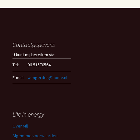
Contactgegevens
U kunt mij bereiken via:
Tel:
06-51570564
E-mail:
wjmgerdes@home.nl
Life in energy
Over Mij
Algemene voorwaarden