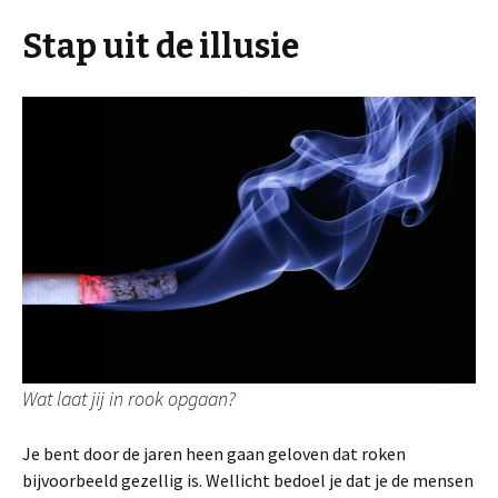
Stap uit de illusie
Wat laat jij in rook opgaan?
Je bent door de jaren heen gaan geloven dat roken
bijvoorbeeld gezellig is. Wellicht bedoel je dat je de mensen