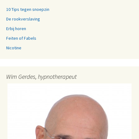
10 Tips tegen snoepzin
De rookverslaving
Erbij horen
Feiten of Fabels
Nicotine
Wim Gerdes, hypnotherapeut