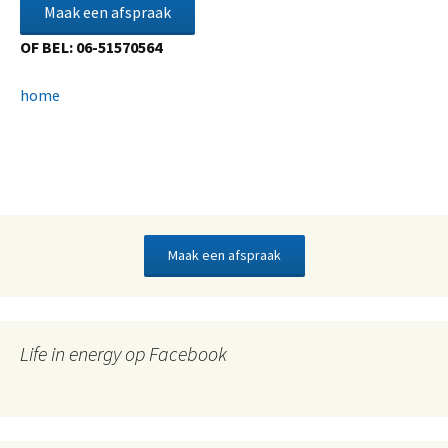
Maak een afspraak
OF BEL: 06-51570564
home
Maak een afspraak
Life in energy op Facebook