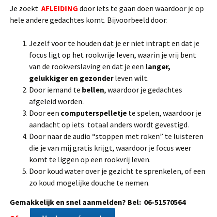
J
e
zoekt
AFLEIDING
door iets te gaan doen waardoor je op
hele andere gedachtes komt. Bijvoorbeeld door:
Jezelf voor te houden dat je er niet intrapt en dat je
focus ligt op het rookvrije leven, waarin je vrij bent
van de rookverslaving en dat je een
langer,
gelukkiger en gezonder
leven wilt.
Door iemand te
bellen
, waardoor je gedachtes
afgeleid worden.
Door een
computerspelletje
te spelen, waardoor je
aandacht op iets totaal anders wordt gevestigd.
Door naar de audio “stoppen met roken” te luisteren
die je van mij gratis krijgt, waardoor je focus weer
komt te liggen op een rookvrij leven.
Door koud water over je gezicht te sprenkelen, of een
zo koud mogelijke douche te nemen.
Gemakkelijk en snel aanmelden? Bel: 06-51570564