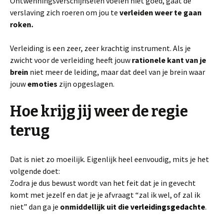
Ontwenningsverschijnselen voelen niet goed, gaat de
verslaving zich roeren om jou te
verleiden weer te gaan
roken.
Verleiding is een zeer, zeer krachtig instrument. Als je
zwicht voor de verleiding heeft jouw
rationele kant van je
brein
niet meer de leiding, maar dat deel van je brein waar
jouw
emoties
zijn opgeslagen.
Hoe krijg jij weer de regie
terug
Dat is niet zo moeilijk. Eigenlijk heel eenvoudig, mits je het
volgende doet:
Zodra je dus bewust wordt van het feit dat je in gevecht
komt met jezelf en dat je je afvraagt “zal ik wel, of zal ik
niet” dan ga je
onmiddellijk
uit die
verleidingsgedachte
.