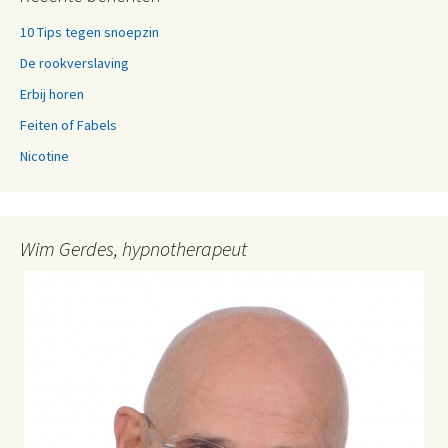
10 Tips tegen snoepzin
De rookverslaving
Erbij horen
Feiten of Fabels
Nicotine
Wim Gerdes, hypnotherapeut