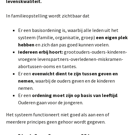
levenskwaliteit.
In familieopstelling wordt zichtbaar dat
Er een basisordening is, waarbij alle leden uit het
systeem
(familie, organisatie, groep)
een eigen plek
hebben
en zich dan pas goed kunnen voelen.
Iedereen erbij hoort:
grootouders-ouders-kinderen-
vroegere levenspartners-overledenen-miskramen-
abortussen-ooms en tantes.
Er een
evenwicht dient te zijn tussen geven en
nemen
, waarbij de ouders geven en de kinderen
nemen.
Er een
ordening moet zijn op basis van leeftijd
.
Ouderen gaan voor de jongeren.
Het systeem functioneert niet goed als aan een of
meerdere principes geen gehoor wordt gegeven.