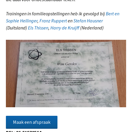
Trainingen in familieopstellingen heb ik gevolgd bij
Bert en
Sophie Hellinger
,
Franz Ruppert
en
Stefan Hausner
(Duitsland)
Els Thissen
,
Harry de Kruijff
(Nederland)
Maak een afspraak