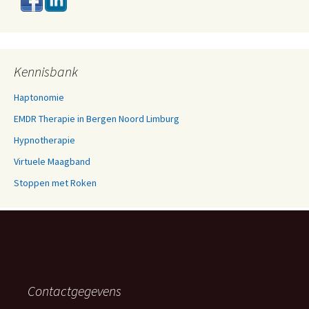
Kennisbank
Haptonomie
EMDR Therapie in Bergen Noord Limburg
Hypnotherapie
Virtuele Maagband
Stoppen met Roken
Contactgegevens