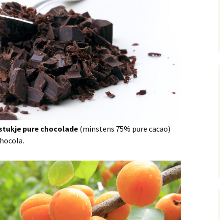
stukje pure chocolade
(minstens 75% pure cacao)
chocola.