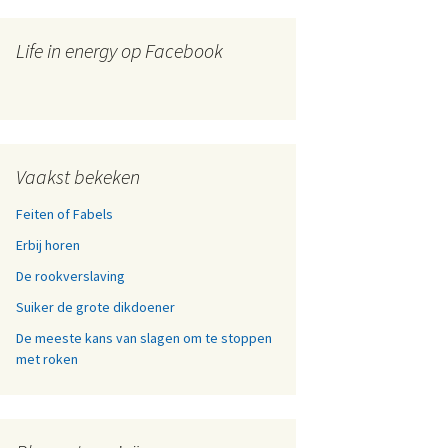
Life in energy op Facebook
Vaakst bekeken
Feiten of Fabels
Erbij horen
De rookverslaving
Suiker de grote dikdoener
De meeste kans van slagen om te stoppen
met roken