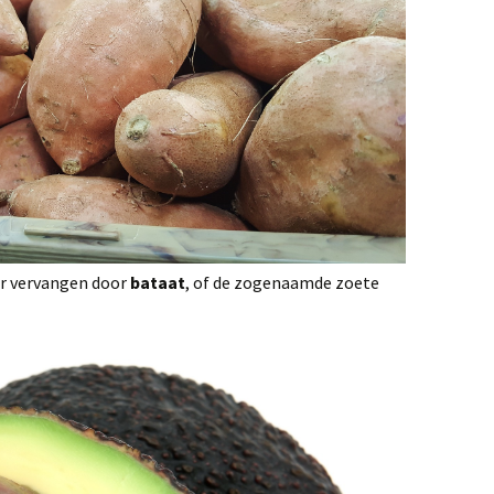
er vervangen door
bataat
, of de zogenaamde zoete