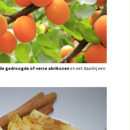
e gedroogde of verse abrikozen
en eet daarbij een