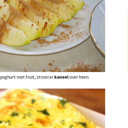
 yoghurt met fruit, strooi er
kaneel
over heen.