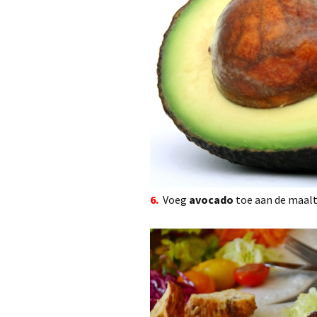
6.
Voeg
avocado
toe aan de maalti