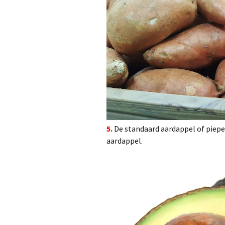
5.
De standaard aardappel of piep
aardappel.