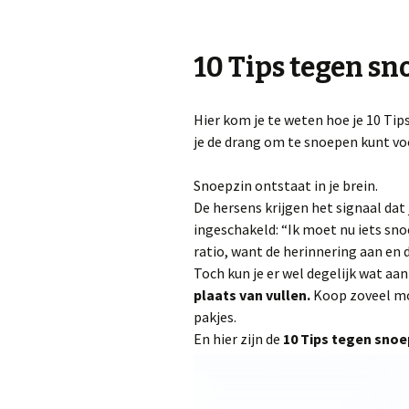
10 Tips tegen sn
Hier kom je te weten hoe je 10 Ti
je de drang om te snoepen kunt v
Snoepzin ontstaat in je brein.
De hersens krijgen het signaal dat
ingeschakeld: “Ik moet nu iets sno
ratio, want de herinnering aan en
Toch kun je er wel degelijk wat aan
plaats van vullen.
Koop zoveel mog
pakjes.
En hier zijn de
10 Tips
tegen snoe