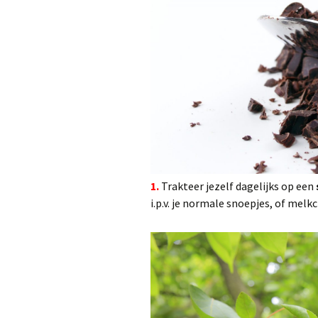
1.
Trakteer jezelf dagelijks op een
i.p.v. je normale snoepjes, of melk