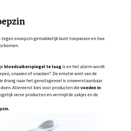
oepzin
ps tegen snoepzin gemakkelijk kunt toepassen en hoe
oorkomen.
 je
bloedsuikerspiegel te laag
is en het alarm wordt
epen, snaaien of snacken”. De emotie wint van de
 de drang naar het genotsgevoel is onweerstaanbaar.
 doen. Allereerst kies voor producten die
voeden in
elijk verse producten en vermijd de zakjes en de
pzin.