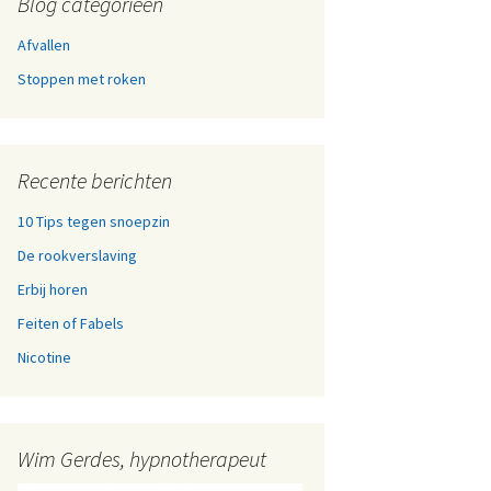
Blog categorieën
Afvallen
Stoppen met roken
Recente berichten
10 Tips tegen snoepzin
De rookverslaving
Erbij horen
Feiten of Fabels
Nicotine
Wim Gerdes, hypnotherapeut