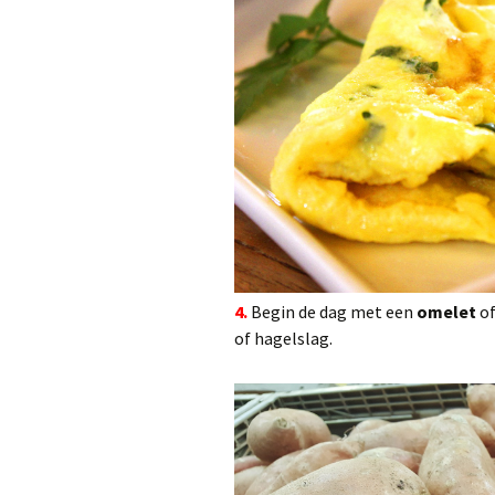
4.
Begin de dag met een
omelet
o
of hagelslag.