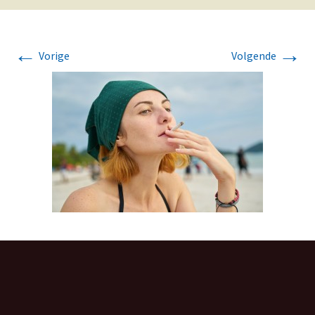
←
→
Vorige
Volgende