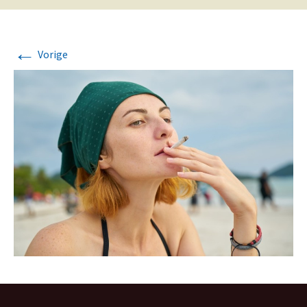
←
Vorige