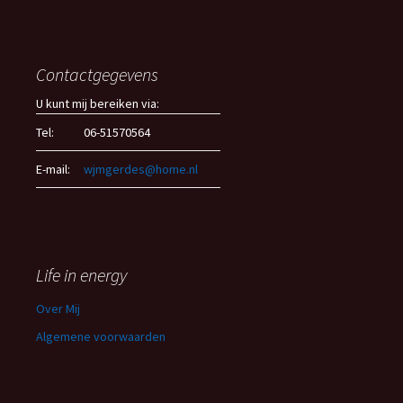
Contactgegevens
U kunt mij bereiken via:
Tel:
06-51570564
E-mail:
wjmgerdes@home.nl
Life in energy
Over Mij
Algemene voorwaarden