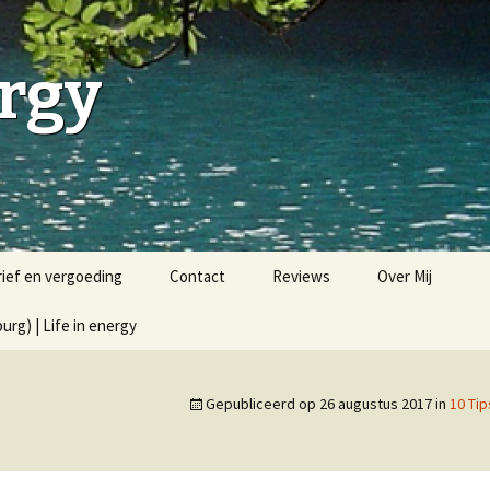
ergy
rief en vergoeding
Contact
Reviews
Over Mij
rg) | Life in energy
Gepubliceerd op
26 augustus 2017
in
10 Ti