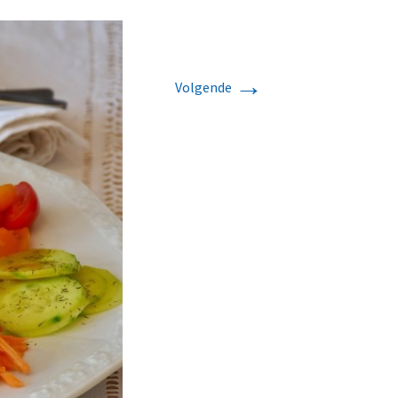
→
Volgende