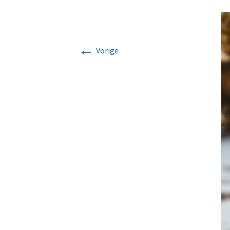
←
Vorige