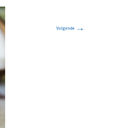
→
Volgende