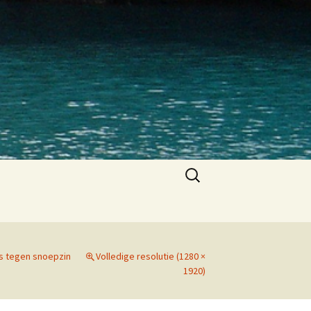
Zoeken
naar:
ps tegen snoepzin
Volledige resolutie (1280 ×
1920)