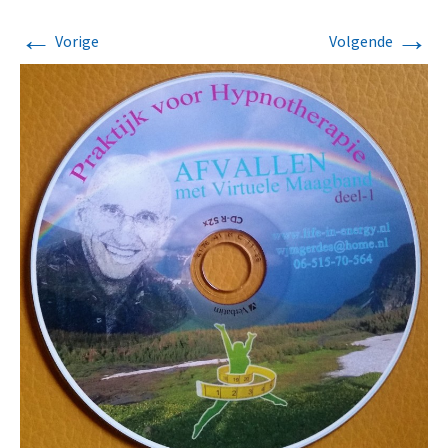
←
→
Vorige
Volgende