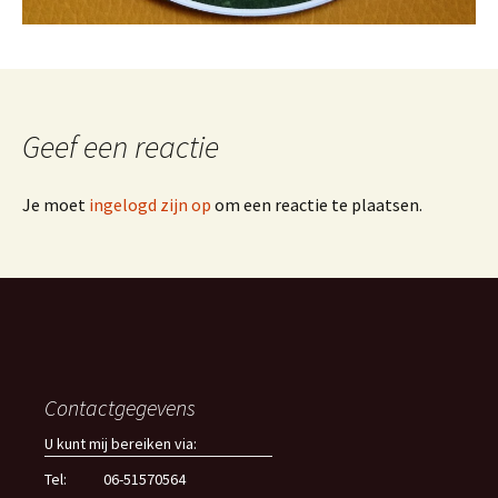
Geef een reactie
Je moet
ingelogd zijn op
om een reactie te plaatsen.
Contactgegevens
U kunt mij bereiken via:
Tel:
06-51570564