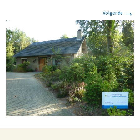
→
Volgende