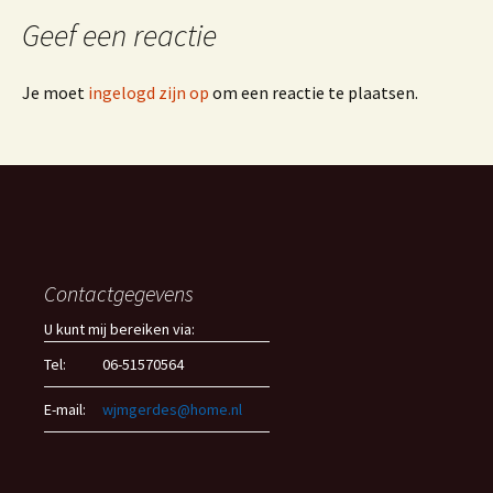
Geef een reactie
Je moet
ingelogd zijn op
om een reactie te plaatsen.
Contactgegevens
U kunt mij bereiken via:
Tel:
06-51570564
E-mail:
wjmgerdes@home.nl