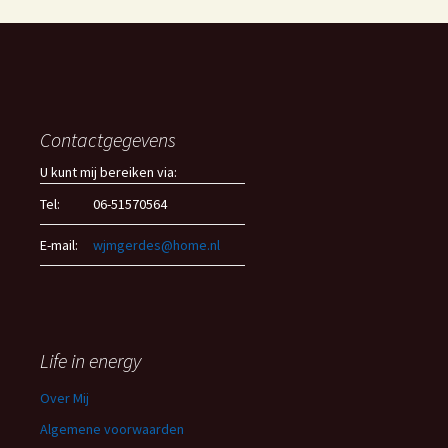
Contactgegevens
U kunt mij bereiken via:
Tel:
06-51570564
E-mail:
wjmgerdes@home.nl
Life in energy
Over Mij
Algemene voorwaarden