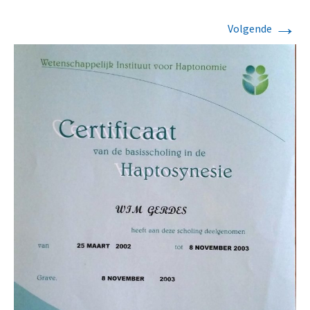
→
Volgende