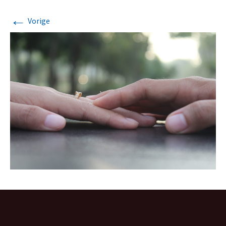
←
Vorige