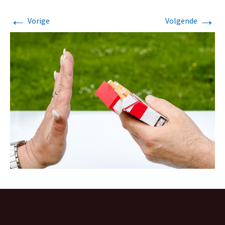
←
→
Vorige
Volgende