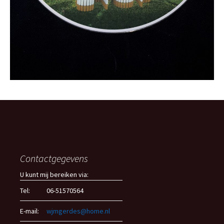
Contactgegevens
U kunt mij bereiken via:
Tel:
06-51570564
E-mail:
wjmgerdes@home.nl