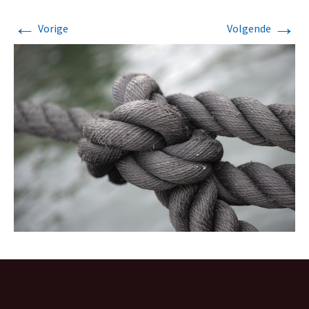
←
→
Vorige
Volgende