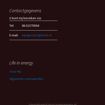
Contactgegevens
U kunt mij bereiken via:
Tel:
06-51570564
E-mail:
wjmgerdes@home.nl
Life in energy
Over Mij
Algemene voorwaarden
Gerealiseerd door
koenreiniers.nl